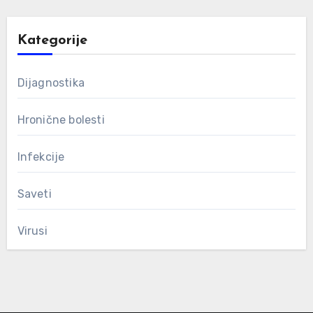
Kategorije
Dijagnostika
Hronične bolesti
Infekcije
Saveti
Virusi