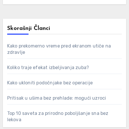
Skorašnji Članci
Kako prekomerno vreme pred ekranom utiče na
zdravlje
Koliko traje efekat izbeljivanja zuba?
Kako ukloniti podočnjake bez operacije
Pritisak u ušima bez prehlade: mogući uzroci
Top 10 saveta za prirodno poboljšanje sna bez
lekova