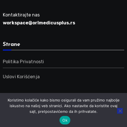
Kontaktirajte nas
workspace@orlmedicusplus.rs
Strane
Politika Privatnosti
Uslovi Korišćenja
Koristimo kolačiće kako bismo osigurali da vam pružimo najbolje
iskustvo na našoj veb stranici. Ako nastavite da koristite ovaj
sajt, pretpostavićemo da ih prihvatate.
Ok