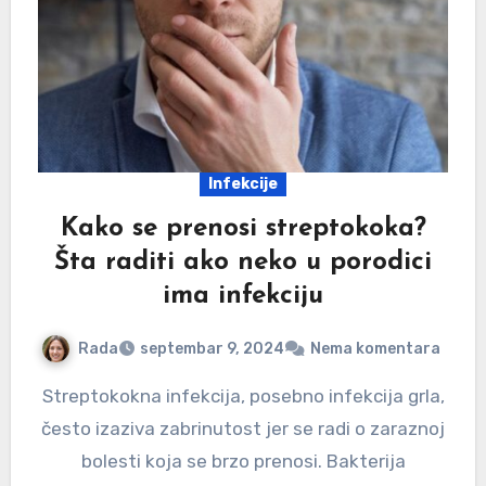
Infekcije
Kako se prenosi streptokoka?
Šta raditi ako neko u porodici
ima infekciju
Rada
septembar 9, 2024
Nema komentara
Streptokokna infekcija, posebno infekcija grla,
često izaziva zabrinutost jer se radi o zaraznoj
bolesti koja se brzo prenosi. Bakterija