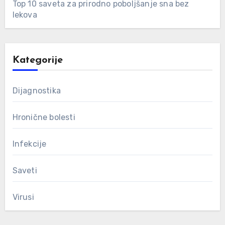
Top 10 saveta za prirodno poboljšanje sna bez
lekova
Kategorije
Dijagnostika
Hronične bolesti
Infekcije
Saveti
Virusi