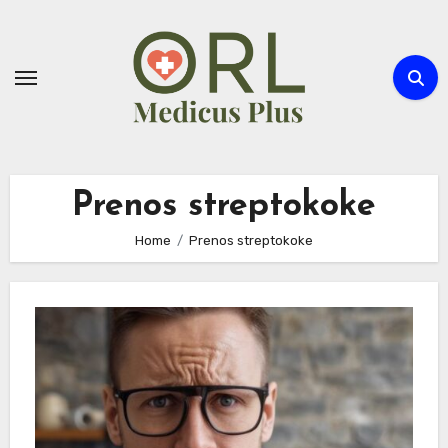
Skip
to
content
Prenos streptokoke
Home
Prenos streptokoke