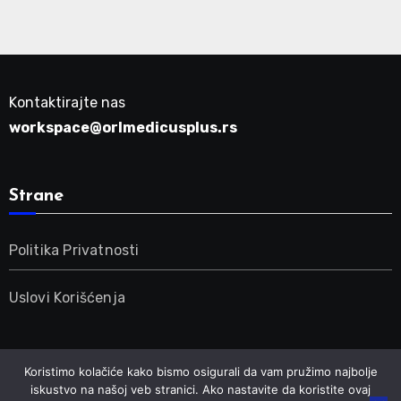
Kontaktirajte nas
workspace@orlmedicusplus.rs
Strane
Politika Privatnosti
Uslovi Korišćenja
Koristimo kolačiće kako bismo osigurali da vam pružimo najbolje
iskustvo na našoj veb stranici. Ako nastavite da koristite ovaj