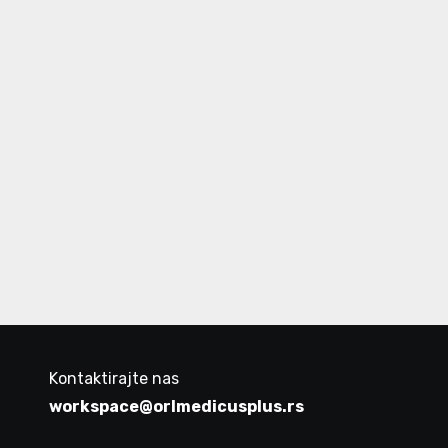
Kontaktirajte nas
workspace@orlmedicusplus.rs