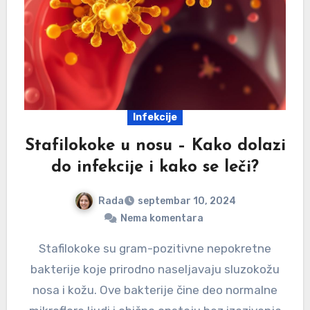
Infekcije
Stafilokoke u nosu – Kako dolazi
do infekcije i kako se leči?
Rada
septembar 10, 2024
Nema komentara
Stafilokoke su gram-pozitivne nepokretne
bakterije koje prirodno naseljavaju sluzokožu
nosa i kožu. Ove bakterije čine deo normalne