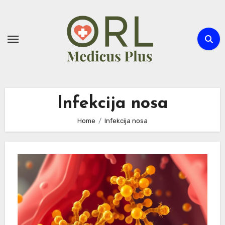
Skip
to
content
Infekcija nosa
Home
Infekcija nosa