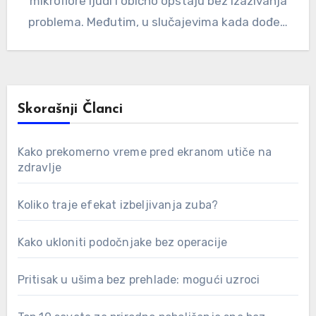
mikroflore ljudi i obično opstaju bez izazivanja
problema. Međutim, u slučajevima kada dođe…
Skorašnji Članci
Kako prekomerno vreme pred ekranom utiče na
zdravlje
Koliko traje efekat izbeljivanja zuba?
Kako ukloniti podočnjake bez operacije
Pritisak u ušima bez prehlade: mogući uzroci