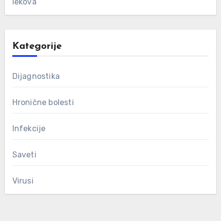
lekova
Kategorije
Dijagnostika
Hronične bolesti
Infekcije
Saveti
Virusi