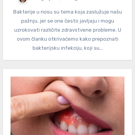
Bakterije u nosu su tema koja zaslužuje našu
pažnju, jer se one često javljaju i mogu
uzrokovati različite zdravstvene probleme. U
ovom članku otkrivaćemo kako prepoznati
bakterijsku infekciju, koji su…