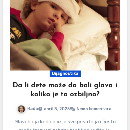
Dijagnostika
Da li dete može da boli glava i
koliko je to ozbiljno?
Rada
april 8, 2025
Nema komentara
Glavobolja kod dece je sve prisutnija i često