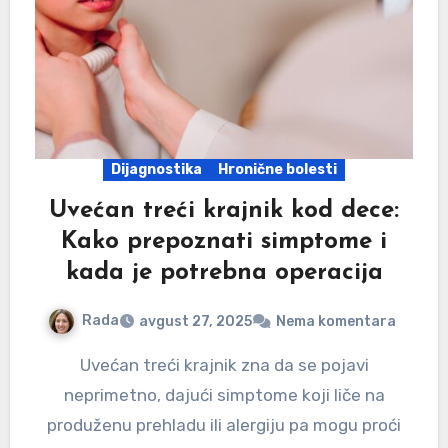
Dijagnostika
Hronične bolesti
Uvećan treći krajnik kod dece:
Kako prepoznati simptome i
kada je potrebna operacija
Rada
avgust 27, 2025
Nema komentara
Uvećan treći krajnik zna da se pojavi
neprimetno, dajući simptome koji liče na
produženu prehladu ili alergiju pa mogu proći