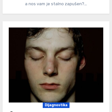
a nos vam je stalno zapušen?…
Dijagnostika