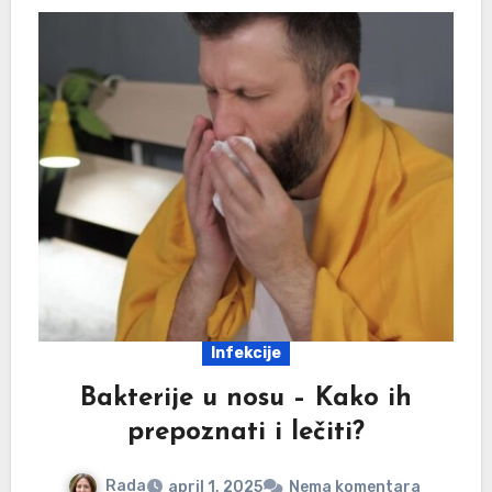
Infekcije
Bakterije u nosu – Kako ih
prepoznati i lečiti?
Rada
april 1, 2025
Nema komentara