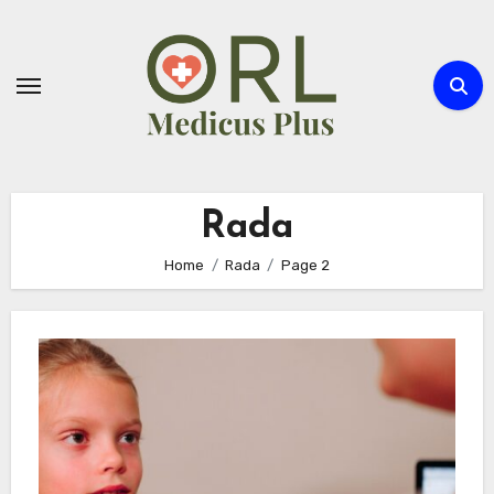
Skip
to
content
Rada
Home
Rada
Page 2