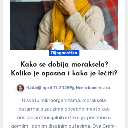
Dijagnostika
Kako se dobija moraksela?
Koliko je opasna i kako je lečiti?
Rada
april 11, 2025
Nema komentara
U svetu mikroorganizama, moraksela
catarrhalis zauzima posebno mesto kao
nosilac potencijalnih infekcija, posebno u
gornjim i donjim disajnim putevima. Ova Gram-