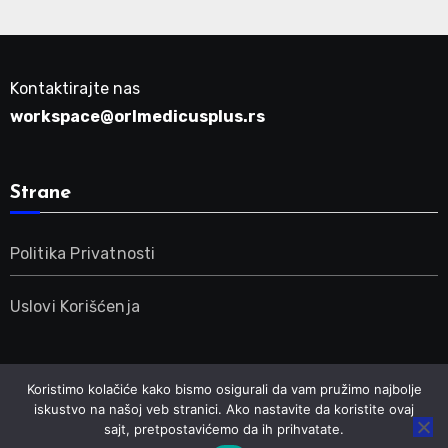
Kontaktirajte nas
workspace@orlmedicusplus.rs
Strane
Politika Privatnosti
Uslovi Korišćenja
Koristimo kolačiće kako bismo osigurali da vam pružimo najbolje
iskustvo na našoj veb stranici. Ako nastavite da koristite ovaj
sajt, pretpostavićemo da ih prihvatate.